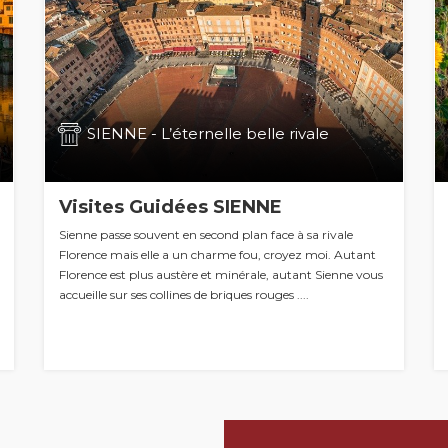
SIENNE - L’éternelle belle rivale
Visites Guidées SIENNE
Sienne passe souvent en second plan face à sa rivale
Florence mais elle a un charme fou, croyez moi. Autant
Florence est plus austère et minérale, autant Sienne vous
accueille sur ses collines de briques rouges ....