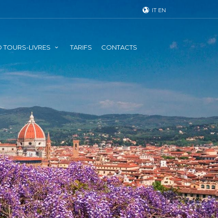
IT
EN
 TOURS-LIVRES
TARIFS
CONTACTS