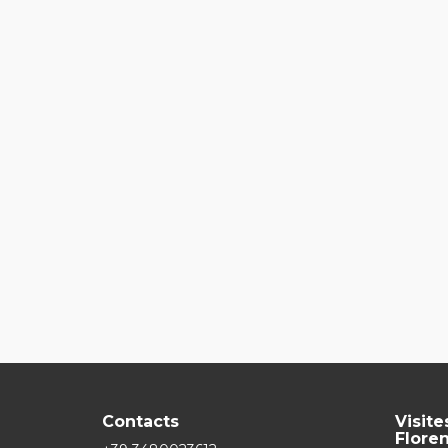
Contacts
Visit
Flore