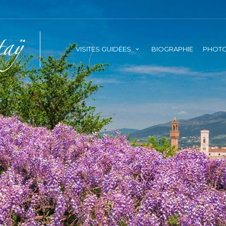
VISITES GUIDÉES
BIOGRAPHIE
PHOTO