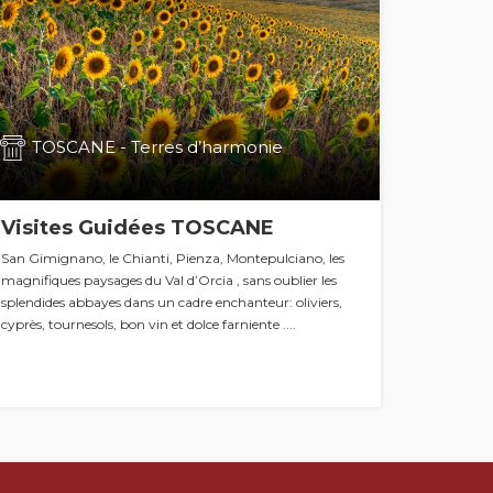
TOSCANE - Terres d’harmonie
Visites Guidées TOSCANE
San Gimignano, le Chianti, Pienza, Montepulciano, les
magnifiques paysages du Val d’Orcia , sans oublier les
splendides abbayes dans un cadre enchanteur: oliviers,
cyprès, tournesols, bon vin et dolce farniente ....