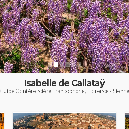
Isabelle de Callataÿ
Guide Conférencière Francophone, Florence - Sienn