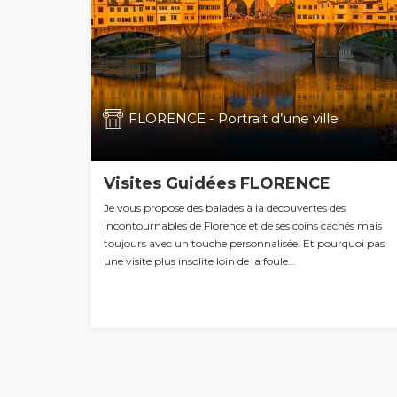
FLORENCE - Portrait d’une ville
Visites Guidées FLORENCE
Je vous propose des balades à la découvertes des
incontournables de Florence et de ses coins cachés mais
toujours avec un touche personnalisée. Et pourquoi pas
une visite plus insolite loin de la foule...